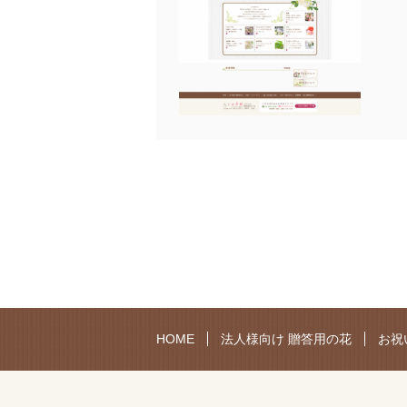
HOME
法人様向け 贈答用の花
お祝