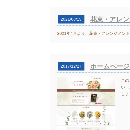
花束・アレン
2021/08/19
2021年4月より、花束・アレンジメ
ホームページ
2017/12/27
この
い・
しま