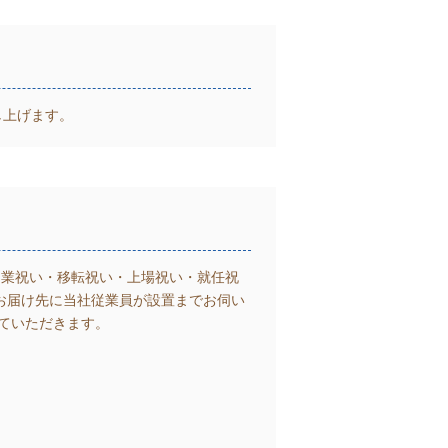
し上げます。
開業祝い・移転祝い・上場祝い・就任祝
お届け先に当社従業員が設置までお伺い
ていただきます。