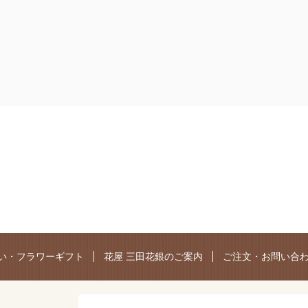
い・フラワーギフト
花屋 三田花銀のご案内
ご注文・お問い合